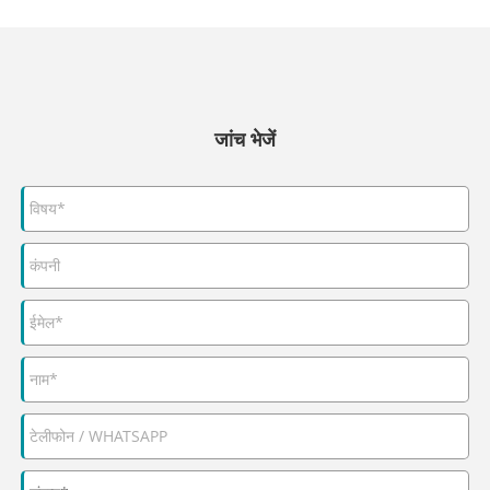
जांच भेजें