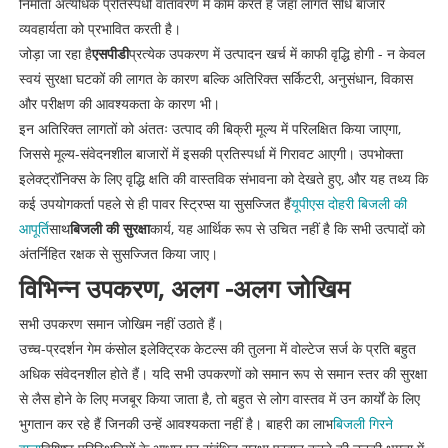
निर्माता अत्यधिक प्रतिस्पर्धी वातावरण में काम करते हैं जहां लागत सीधे बाजार
व्यवहार्यता को प्रभावित करती है।
जोड़ा जा रहा है
एसपीडी
प्रत्येक उपकरण में उत्पादन खर्च में काफी वृद्धि होगी - न केवल
स्वयं सुरक्षा घटकों की लागत के कारण बल्कि अतिरिक्त सर्किटरी, अनुसंधान, विकास
और परीक्षण की आवश्यकता के कारण भी।
इन अतिरिक्त लागतों को अंततः उत्पाद की बिक्री मूल्य में परिलक्षित किया जाएगा,
जिससे मूल्य-संवेदनशील बाजारों में इसकी प्रतिस्पर्धा में गिरावट आएगी। उपभोक्ता
इलेक्ट्रॉनिक्स के लिए वृद्धि क्षति की वास्तविक संभावना को देखते हुए, और यह तथ्य कि
कई उपयोगकर्ता पहले से ही पावर स्ट्रिप्स या सुसज्जित हैं
यूपीएस दोहरी बिजली की
आपूर्ति
साथ
बिजली की सुरक्षा
कार्य, यह आर्थिक रूप से उचित नहीं है कि सभी उत्पादों को
अंतर्निहित रक्षक से सुसज्जित किया जाए।
विभिन्न उपकरण, अलग -अलग जोखिम
सभी उपकरण समान जोखिम नहीं उठाते हैं।
उच्च-प्रदर्शन गेम कंसोल इलेक्ट्रिक केटल्स की तुलना में वोल्टेज सर्ज के प्रति बहुत
अधिक संवेदनशील होते हैं। यदि सभी उपकरणों को समान रूप से समान स्तर की सुरक्षा
से लैस होने के लिए मजबूर किया जाता है, तो बहुत से लोग वास्तव में उन कार्यों के लिए
भुगतान कर रहे हैं जिनकी उन्हें आवश्यकता नहीं है। बाहरी का लाभ
बिजली गिरने