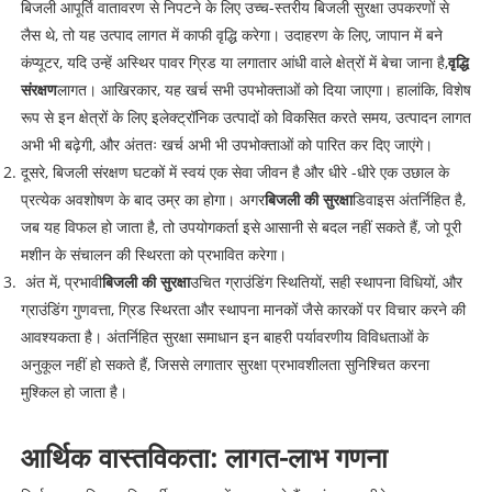
बिजली आपूर्ति वातावरण से निपटने के लिए उच्च-स्तरीय बिजली सुरक्षा उपकरणों से
लैस थे, तो यह उत्पाद लागत में काफी वृद्धि करेगा। उदाहरण के लिए, जापान में बने
कंप्यूटर, यदि उन्हें अस्थिर पावर ग्रिड या लगातार आंधी वाले क्षेत्रों में बेचा जाना है,
वृद्धि
संरक्षण
लागत। आखिरकार, यह खर्च सभी उपभोक्ताओं को दिया जाएगा। हालांकि, विशेष
रूप से इन क्षेत्रों के लिए इलेक्ट्रॉनिक उत्पादों को विकसित करते समय, उत्पादन लागत
अभी भी बढ़ेगी, और अंततः खर्च अभी भी उपभोक्ताओं को पारित कर दिए जाएंगे।
दूसरे, बिजली संरक्षण घटकों में स्वयं एक सेवा जीवन है और धीरे -धीरे एक उछाल के
प्रत्येक अवशोषण के बाद उम्र का होगा। अगर
बिजली की सुरक्षा
डिवाइस अंतर्निहित है,
जब यह विफल हो जाता है, तो उपयोगकर्ता इसे आसानी से बदल नहीं सकते हैं, जो पूरी
मशीन के संचालन की स्थिरता को प्रभावित करेगा।
अंत में, प्रभावी
बिजली की सुरक्षा
उचित ग्राउंडिंग स्थितियों, सही स्थापना विधियों, और
ग्राउंडिंग गुणवत्ता, ग्रिड स्थिरता और स्थापना मानकों जैसे कारकों पर विचार करने की
आवश्यकता है। अंतर्निहित सुरक्षा समाधान इन बाहरी पर्यावरणीय विविधताओं के
अनुकूल नहीं हो सकते हैं, जिससे लगातार सुरक्षा प्रभावशीलता सुनिश्चित करना
मुश्किल हो जाता है।
आर्थिक वास्तविकता: लागत-लाभ गणना