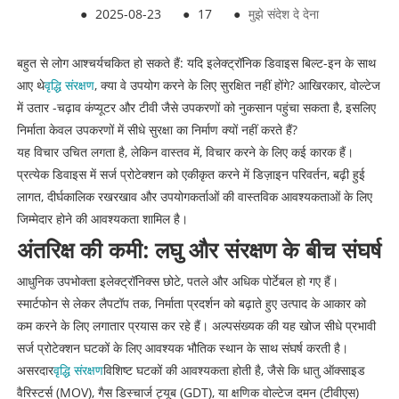
●
2025-08-23
●
17
●
मुझे संदेश दे देना
बहुत से लोग आश्चर्यचकित हो सकते हैं: यदि इलेक्ट्रॉनिक डिवाइस बिल्ट-इन के साथ
आए थे
वृद्धि संरक्षण
, क्या वे उपयोग करने के लिए सुरक्षित नहीं होंगे? आखिरकार, वोल्टेज
में उतार -चढ़ाव कंप्यूटर और टीवी जैसे उपकरणों को नुकसान पहुंचा सकता है, इसलिए
निर्माता केवल उपकरणों में सीधे सुरक्षा का निर्माण क्यों नहीं करते हैं?
यह विचार उचित लगता है, लेकिन वास्तव में, विचार करने के लिए कई कारक हैं।
प्रत्येक डिवाइस में सर्ज प्रोटेक्शन को एकीकृत करने में डिज़ाइन परिवर्तन, बढ़ी हुई
लागत, दीर्घकालिक रखरखाव और उपयोगकर्ताओं की वास्तविक आवश्यकताओं के लिए
जिम्मेदार होने की आवश्यकता शामिल है।
अंतरिक्ष की कमी: लघु और संरक्षण के बीच संघर्ष
आधुनिक उपभोक्ता इलेक्ट्रॉनिक्स छोटे, पतले और अधिक पोर्टेबल हो गए हैं।
स्मार्टफोन से लेकर लैपटॉप तक, निर्माता प्रदर्शन को बढ़ाते हुए उत्पाद के आकार को
कम करने के लिए लगातार प्रयास कर रहे हैं। अल्पसंख्यक की यह खोज सीधे प्रभावी
सर्ज प्रोटेक्शन घटकों के लिए आवश्यक भौतिक स्थान के साथ संघर्ष करती है।
असरदार
वृद्धि संरक्षण
विशिष्ट घटकों की आवश्यकता होती है, जैसे कि धातु ऑक्साइड
वैरिस्टर्स (MOV), गैस डिस्चार्ज ट्यूब (GDT), या क्षणिक वोल्टेज दमन (टीवीएस)