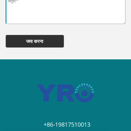
जमा करना
+86-19817510013