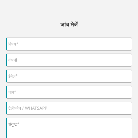
जांच भेजें