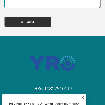
जमा करना
+86-19817510013
X
contact@yroele.com
हम आपको बेहतर ब्राउज़िंग अनुभव प्रदान करने, साइट