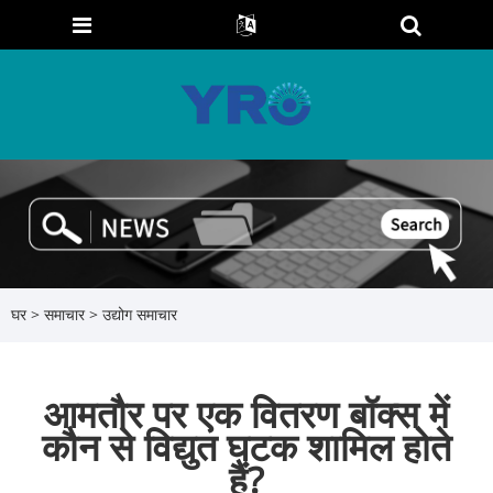
घर
>
समाचार
>
उद्योग समाचार
आमतौर पर एक वितरण बॉक्स में
कौन से विद्युत घटक शामिल होते
हैं?