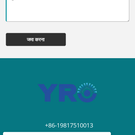
जमा करना
+86-19817510013