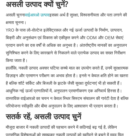
असली उत्पाद क्यों चुनें?
असली चुनना
वाईआरओ उत्पाद
इसका अर्थ है सुरक्षा, विश्वसनीयता और पता लगाने की
क्षमता चुनना।
YRO के पास लो-वोल्टेज इलेक्ट्रिकल और नई ऊर्जा उत्पादों के निर्माण, उत्पादन,
बिक्री और अनुसंधान एवं विकास को एकीकृत करने और ODM और OEM सेवाएं
प्रदान करने का दस वर्षों से अधिक का अनुभव है। अंतर्राष्ट्रीय मानकों का अनुपालन
सुनिश्चित करने के लिए कारखाने से निकलने वाले प्रत्येक उत्पाद का सख्त निरीक्षण
किया जाता है।
हालाँकि, नकली उत्पाद अक्सर घटिया कच्चे माल का उपयोग करते हैं, उनमें सुरक्षात्मक
डिज़ाइन और प्रमाणन परीक्षण का अभाव होता है। इनसे न केवल क्षति होने का खतरा
है बल्कि शॉर्ट सर्किट और बिजली के झटके जैसी सुरक्षा दुर्घटनाएं भी हो सकती हैं।
आधुनिक नई ऊर्जा प्रणालियों में, अनुपालन प्रमाणीकरण एक अनिवार्य हिस्सा है।
वास्तविक वाईआरओ का चयन न केवल स्थिर सिस्टम संचालन की गारंटी देता है बल्कि
परियोजना स्वीकृति और बीमा अनुपालन के लिए आश्वासन भी प्रदान करता है।
सतर्क रहें, असली उत्पाद चुनें
मौजूदा बाजार में नकली उत्पादों की पहचान करने में कठिनाई बढ़ गई है, लेकिन
प्रासंगिक विशेषताओं को समझकर नकली उत्पादों को खरीदने से बचने में मदद मिल