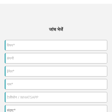
जांच भेजें