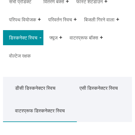
सभी प्रोडक्ट
वितरण बक्से
फास्ट शटडाउन
परिपथ वियोजक
परिवर्तन स्विच
बिजली गिरने वाला
डिस्कनेक्ट स्विच
फ्यूज
वाटरप्रूफ बॉक्स
वोल्टेज रक्षक
डीसी डिस्कनेक्टर स्विच
एसी डिस्कनेक्टर स्विच
वाटरप्रूफ डिस्कनेक्टर स्विच