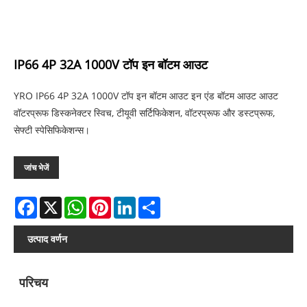
IP66 4P 32A 1000V टॉप इन बॉटम आउट
YRO IP66 4P 32A 1000V टॉप इन बॉटम आउट इन एंड बॉटम आउट आउट
वॉटरप्रूफ डिस्कनेक्टर स्विच, टीयूवी सर्टिफिकेशन, वॉटरप्रूफ और डस्टप्रूफ,
सेफ्टी स्पेसिफिकेशन्स।
जांच भेजें
Facebook
X
WhatsApp
Pinterest
LinkedIn
Share
उत्पाद वर्णन
परिचय