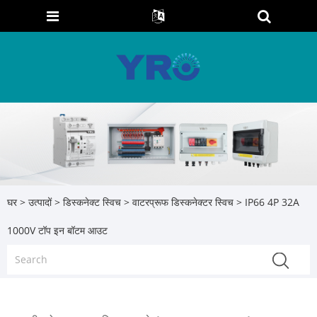
घर
>
उत्पादों
>
डिस्कनेक्ट स्विच
>
वाटरप्रूफ डिस्कनेक्टर स्विच
> IP66 4P 32A
1000V टॉप इन बॉटम आउट