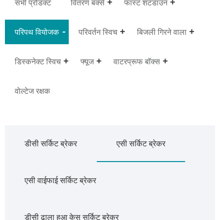
सभी प्रोडक्ट
वितरण बक्से
फास्ट शटडाउन
परिपथ वियोजक
परिवर्तन स्विच
बिजली गिरने वाला
डिस्कनेक्ट स्विच
फ्यूज
वाटरप्रूफ बॉक्स
वोल्टेज रक्षक
डीसी सर्किट ब्रेकर
एसी सर्किट ब्रेकर
एसी वाईफाई सर्किट ब्रेकर
डीसी ढाला हुआ केस सर्किट ब्रेकर