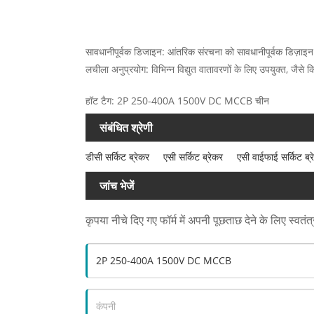
सावधानीपूर्वक डिजाइन: आंतरिक संरचना को सावधानीपूर्वक डिज़ाइन
लचीला अनुप्रयोग: विभिन्न विद्युत वातावरणों के लिए उपयुक्त, जैसे क
हॉट टैग: 2P 250-400A 1500V DC MCCB चीन
संबंधित श्रेणी
डीसी सर्किट ब्रेकर
एसी सर्किट ब्रेकर
एसी वाईफाई सर्किट ब्
जांच भेजें
कृपया नीचे दिए गए फॉर्म में अपनी पूछताछ देने के लिए स्वतं