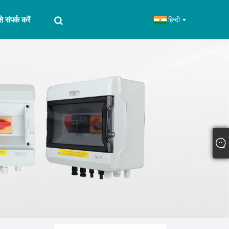
े संपर्क करें
हिन्दी