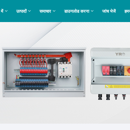
में
उत्पादों
समाचार
डाउनलोड करना
जांच भेजें
हमस