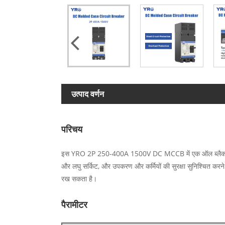
उत्पाद वर्णन
परिचय
इस YRO 2P 250-400A 1500V DC MCCB में एक ऑल ब्लैक शेल है, जो 
और लघु सर्किट, और उपकरण और कर्मियों की सुरक्षा सुनिश्चित करने 
रख सकता है।
पैरामीटर