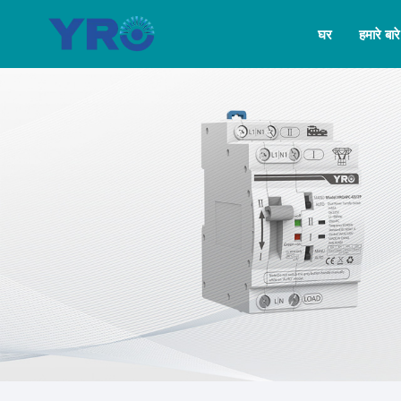
घर
हमारे बारे 