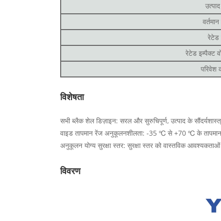
उत्पाद
वर्तमान 
रेटेड
रेटेड इम्पैक्ट
परिवेश 
विशेषता
सभी ब्लैक शेल डिज़ाइन: सरल और सुरुचिपूर्ण, उत्पाद के सौंदर्यशास्
वाइड तापमान रेंज अनुकूलनशीलता: -35 ℃ से +70 ℃ के तापमान सीम
अनुकूलन योग्य सुरक्षा स्तर: सुरक्षा स्तर को वास्तविक आवश्यकताओ
विवरण